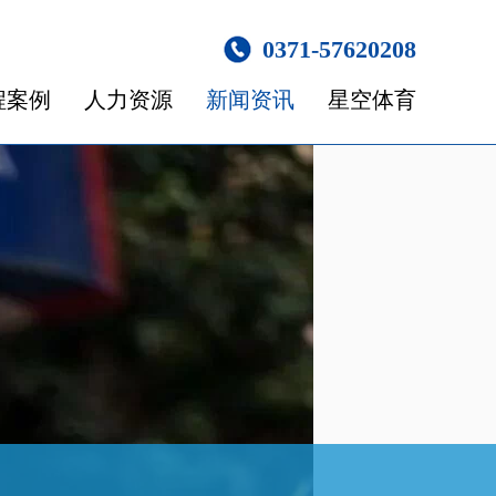
0371-57620208
程案例
人力资源
新闻资讯
星空体育