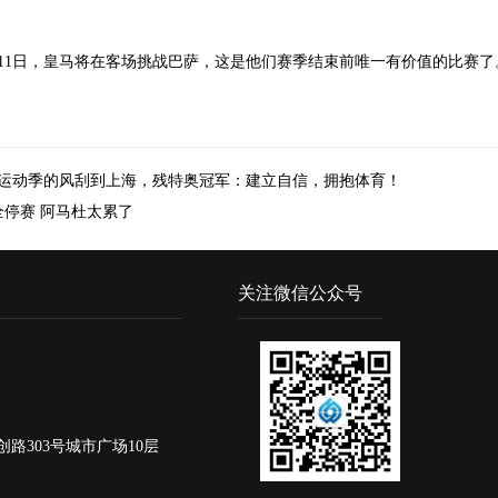
11日，皇马将在客场挑战巴萨，这是他们赛季结束前唯一有价值的比赛
雪运动季的风刮到上海，残特奥冠军：建立自信，拥抱体育！
停赛 阿马杜太累了
关注微信公众号
路303号城市广场10层