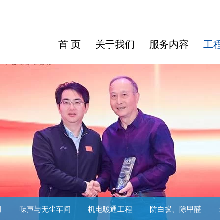
首 页
关于我们
服务内容
工
例
噪声与无尘车间
机电暖通工程
防白蚁、除甲醛