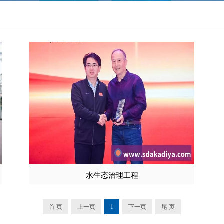
水生态治理工程
首 页
上一页
1
下一页
尾 页