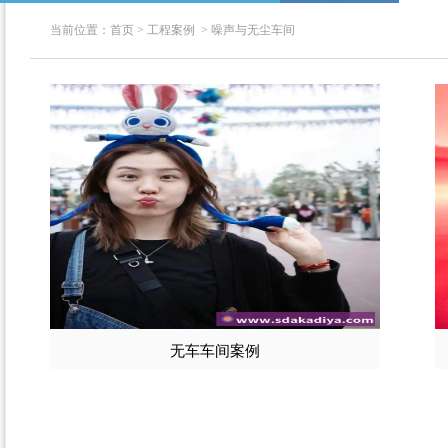
当前位置：
首页
>
工程案例
>
噪声与无尘车间
无车车间案例