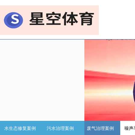
水生态修复案例
污水治理案例
废气治理案例
噪声