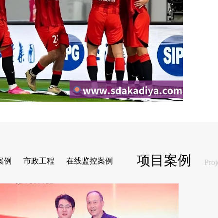
项目案例
案例
市政工程
在线监控案例
Proj