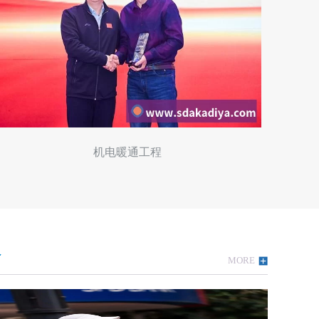
务
MORE