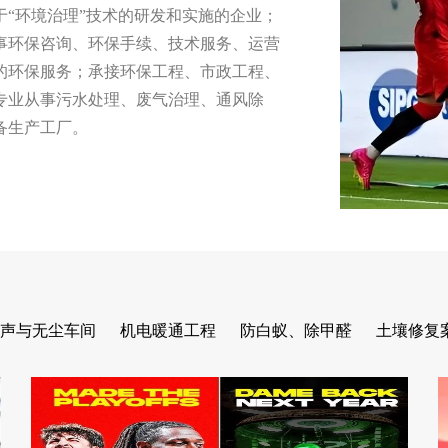
“环境治理”技术的研发和实施的企业；
事环保咨询、环保手续、技术服务、运营
的环保服务；承接环保工程、市政工程、
专业从事污水处理、废气治理、通风除
备生产工厂。
声与无尘车间
机电暖通工程
防白蚁、除甲醛
土壤修复