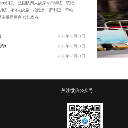
 Peeters消息，法国队四人缺席今日训练。该记
日训练，有4人缺席：拉比奥、萨利巴、于帕
亲维罗妮克·拉比奥在
患
2026年08月01日
第9
2026年08月01日
2026年08月01日
关注微信公众号