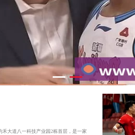
禾均禾大道八一科技产业园2栋首层，是一家